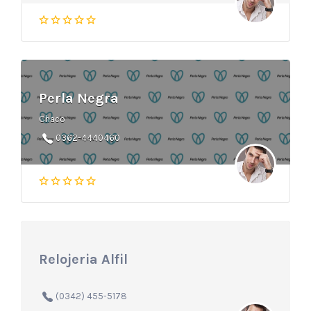
Perla Negra
Chaco
0362-4440460
Relojeria Alfil
(0342) 455-5178