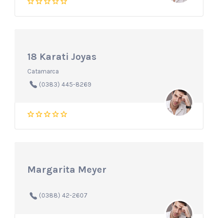
18 Karati Joyas
Catamarca
(0383) 445-8269
Margarita Meyer
(0388) 42-2607