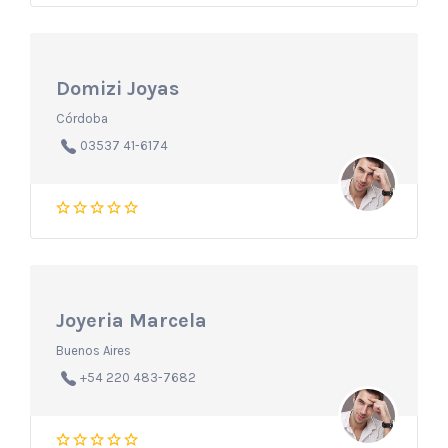
Domizi Joyas
Córdoba
03537 41-6174
Joyeria Marcela
Buenos Aires
+54 220 483-7682