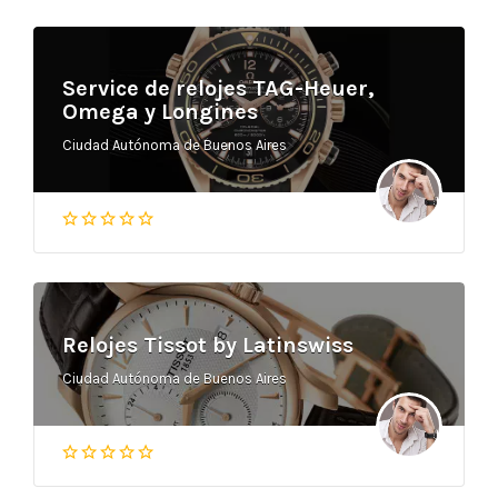
Service de relojes TAG-Heuer,
Omega y Longines
Ciudad Autónoma de Buenos Aires
Relojes Tissot by Latinswiss
Ciudad Autónoma de Buenos Aires