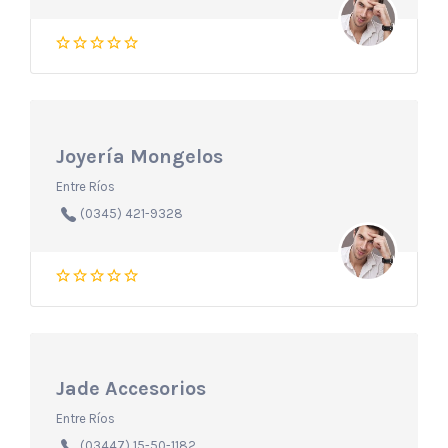
Joyería Mongelos
Entre Ríos
(0345) 421-9328
Jade Accesorios
Entre Ríos
(03447) 15-50-1182