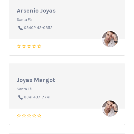
Arsenio Joyas
Santa Fé
03402 43-0352
Joyas Margot
Santa Fé
0341 437-7741