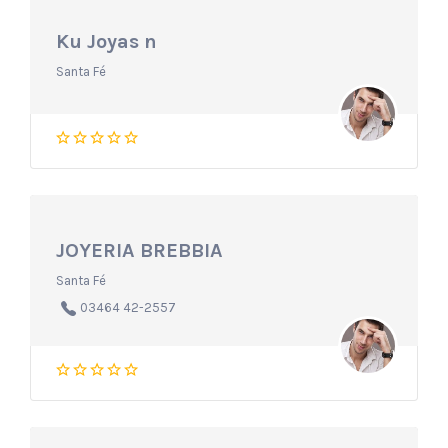
Ku Joyas n
Santa Fé
JOYERIA BREBBIA
Santa Fé
03464 42-2557