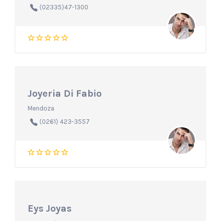
(02335)47-1300
Joyeria Di Fabio
Mendoza
(0261) 423-3557
Eys Joyas