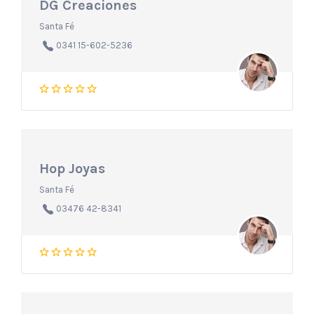
DG Creaciones
Santa Fé
0341 15-602-5236
Hop Joyas
Santa Fé
03476 42-8341