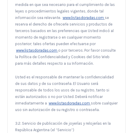
medida en que sea necesario para el cumplimiento de las
leyes o procedimientos legales vigentes, donde tal
información sea relevante.
www.listasdoradas.com
se
reserva el derecho de ofrecerle servicios y productos de
terceros basados en las preferencias que Usted indicó al
momento de registrarse o en cualquier momento
posterior; tales ofertas pueden efectuarse por
www.listasdoradas.com
o por terceros. Por favor consulte
la Política de Confidencialidad y Cookies del Sitio Web
para más detalles respecto a su Información.
Usted es el responsable de mantener la confidencialidad
de sus datos y de su contraseña. El Usuario será
responsable de todos los usos de su registro, tanto si
están autorizados o no por Usted. Deberá notificar
inmediatamente a
www.listasdoradas.com
sobre cualquier
uso sin autorización de su registro o contraseña.
3.2. Servicio de publicación de joyerías y relojerías en la
República Argentina (el “Servicio”)