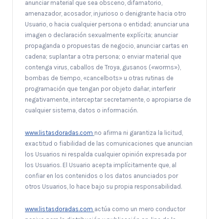
anunciar material que sea obsceno, difamatorio,
amenazador, acosador, injurioso o denigrante hacia otro
Usuario, o hacia cualquier persona o entidad; anunciar una
imagen o declaración sexualmente explícita; anunciar
propaganda o propuestas de negocio, anunciar cartas en
cadena; suplantar a otra persona; o enviar material que
contenga virus, caballos de Troya, gusanos («worms»),
bombas de tiempo, «cancelbots» u otras rutinas de
programación que tengan por objeto dañar, interferir
negativamente, interceptar secretamente, o apropiarse de
cualquier sistema, datos o información.
www.listasdoradas.com
no afirma ni garantiza la licitud,
exactitud o fiabilidad de las comunicaciones que anuncian
los Usuarios ni respalda cualquier opinión expresada por
los Usuarios. El Usuario acepta implícitamente que, al
confiar en los contenidos o los datos anunciados por
otros Usuarios, lo hace bajo su propia responsabilidad.
www.listasdoradas.com
actúa como un mero conductor