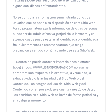
naturaleza, que sean resultado de, o tengan conexión
alguna con, dichos enfrentamientos.
No se controla la información suministrada por otros
Usuarios que se pone a su disposición en este Sitio Web.
Por su propia naturaleza, la información de otras personas
puede ser de índole ofensiva, perjudicial o inexacta, y en
algunos casos puede estar mal identificada o identificada
fraudulentamente. Le recomendamos que tenga
precaución y sentido común cuando use este Sitio Web.
El Contenido puede contener imprecisiones o errores
tipográficos. WWW.LISTASDORADAS.COM no asume
compromisos respecto a la exactitud, la veracidad, la
exhaustividad o la actualidad del Sitio Web o del
Contenido. Los riesgos del uso del Sitio Web y del
Contenido corren por exclusiva cuenta y riesgo de Usted.
Los cambios en el Sitio Web se harán de forma periódica y
en cualquier momento.
El Usuario admite y acepta que es el único responsable de