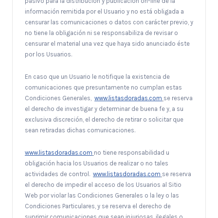
pasivo para la distribución y publicación on-line de la
información remitida por el Usuario y no está obligada a
censurar las comunicaciones o datos con carácter previo, y
no tiene la obligación ni se responsabiliza de revisar o
censurar el material una vez que haya sido anunciado éste
por los Usuarios.
En caso que un Usuario le notifique la existencia de
comunicaciones que presuntamente no cumplan estas
Condiciones Generales,
www.listasdoradas.com
se reserva
el derecho de investigar y determinar de buena fe y, a su
exclusiva discreción, el derecho de retirar o solicitar que
sean retiradas dichas comunicaciones.
www.listasdoradas.com
no tiene responsabilidad u
obligación hacia los Usuarios de realizar o no tales
actividades de control.
www.listasdoradas.com
se reserva
el derecho de impedir el acceso de los Usuarios al Sitio
Web por violar las Condiciones Generales o la ley o las
Condiciones Particulares, y se reserva el derecho de
suprimir comunicaciones que sean injuriosas, ilegales o