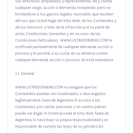
sus directivos, empleados y representantes, de y contra
cualquier cargo, acción o demanda, incluyendo, pero no
limitándose a, los gastos legales razonable, que resulten
del uso que Usted haga del Sitio Web, de los Contenidos y
de los Servicios, o bien de la infracción por su parte de
estas Condiciones Generales y, en su caso, de las
Condiciones Particulares. WWW.LISTASDORADAS.COM le
notificará puntualmente de cualquier demanda, acción o
proceso y le asistirá, a su costa, en su defensa contra
cualquier demanda, acción o proceso de esta naturaleza.
General
WWW.LISTASDORADAS.COM no asegura que los
Contenidos puedan ser visualizados o descargados
legítimamente fuera de Argentina. El acceso a los
Contenidos por ciertas personas o en ciertos países
puede ser ilegal. Si Usted accede al Sitio Web fuera de
Argentina, lo hace bajo su propia responsabilidad y es
responsable de cumplir las leyes de su jurisdicción.