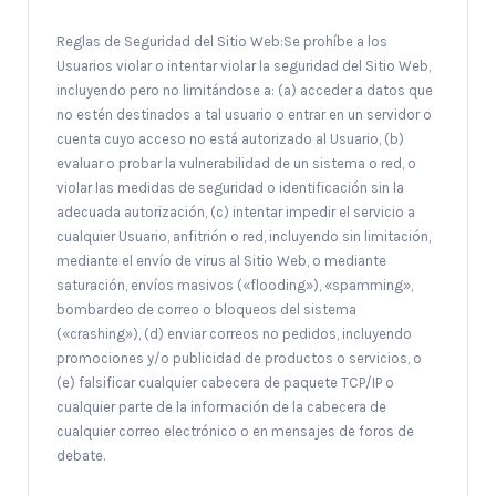
Reglas de Seguridad del Sitio Web:Se prohíbe a los
Usuarios violar o intentar violar la seguridad del Sitio Web,
incluyendo pero no limitándose a: (a) acceder a datos que
no estén destinados a tal usuario o entrar en un servidor o
cuenta cuyo acceso no está autorizado al Usuario, (b)
evaluar o probar la vulnerabilidad de un sistema o red, o
violar las medidas de seguridad o identificación sin la
adecuada autorización, (c) intentar impedir el servicio a
cualquier Usuario, anfitrión o red, incluyendo sin limitación,
mediante el envío de virus al Sitio Web, o mediante
saturación, envíos masivos («flooding»), «spamming»,
bombardeo de correo o bloqueos del sistema
(«crashing»), (d) enviar correos no pedidos, incluyendo
promociones y/o publicidad de productos o servicios, o
(e) falsificar cualquier cabecera de paquete TCP/IP o
cualquier parte de la información de la cabecera de
cualquier correo electrónico o en mensajes de foros de
debate.