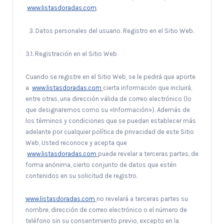
www.listasdoradas.com
.
Datos personales del usuario. Registro en el Sitio Web.
3.1. Registración en el Sitio Web
Cuando se registre en el Sitio Web, se le pedirá que aporte
a
www.listasdoradas.com
cierta información que incluirá,
entre otras, una dirección válida de correo electrónico (lo
que designaremos como su «Información»). Además de
los términos y condiciones que se puedan establecer más
adelante por cualquier política de privacidad de este Sitio
Web, Usted reconoce y acepta que
www.listasdoradas.com
puede revelar a terceras partes, de
forma anónima, cierto conjunto de datos que estén
contenidos en su solicitud de registro.
www.listasdoradas.com
no revelará a terceras partes su
nombre, dirección de correo electrónico o el número de
teléfono sin su consentimiento previo, excepto en la