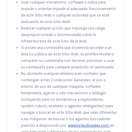
Usar cualquier mecanismo, software o rutina para
impedir o intentar impedir el adecuado funcionamiento
de este Sitio Web o cualquier actividad que se esté
realizando en este Sitio Web.
Realizar cualquier acción que imponga una carga
desproporcionada o desmesurada sobre la
infraestructura de este Sitio de la Web.
Si posee una contraseña que le permite acceder a un
área no pública de este Sitio Web, se prohíbe revelar o
compartir su contraseña con terceras personas o usar
su contraseña para cualquier propósito no autorizado.
No obstante cualquier referencia en contrario que
contengan estas Condiciones Generales, el uso o
intento de uso de cualquier máquina, software,
herramienta, agente u otro mecanismo o artilugio
(incluyendo pero no limitándose a exploradores,
spiders, robots, avatares o agentes inteligentes) para
navegar o buscar en este Sitio Web que sean diferentes
a las máquinas de buscar o los agentes buscadores
puestos a disposición por
www.listasdoradas.com
en
este Sitio Web y diferentes de los exploradores web