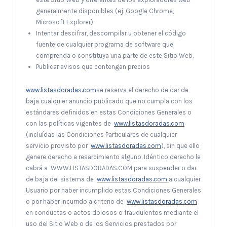
generalmente disponibles (ej. Google Chrome,
Microsoft Explorer).
Intentar descifrar, descompilar u obtener el código
fuente de cualquier programa de software que
comprenda o constituya una parte de este Sitio Web.
Publicar avisos que contengan precios
www.listasdoradas.com
se reserva el derecho de dar de
baja cualquier anuncio publicado que no cumpla con los
estándares definidos en estas Condiciones Generales o
con las políticas vigentes de
www.listasdoradas.com
(incluídas las Condiciones Particulares de cualquier
servicio provisto por
www.listasdoradas.com
), sin que ello
genere derecho a resarcimiento alguno. Idéntico derecho le
cabrá a WWW.LISTASDORADAS.COM para suspender o dar
de baja del sistema de
www.listasdoradas.com
a cualquier
Usuario por haber incumplido estas Condiciones Generales
o por haber incurrido a criterio de
www.listasdoradas.com
en conductas o actos dolosos o fraudulentos mediante el
uso del Sitio Web o de los Servicios prestados por