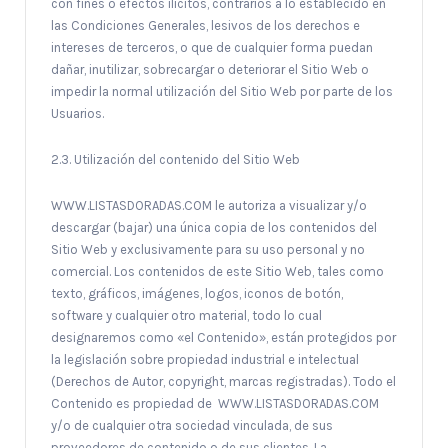
con fines o efectos ilícitos, contrarios a lo establecido en
las Condiciones Generales, lesivos de los derechos e
intereses de terceros, o que de cualquier forma puedan
dañar, inutilizar, sobrecargar o deteriorar el Sitio Web o
impedir la normal utilización del Sitio Web por parte de los
Usuarios.
2.3. Utilización del contenido del Sitio Web
WWW.LISTASDORADAS.COM le autoriza a visualizar y/o
descargar (bajar) una única copia de los contenidos del
Sitio Web y exclusivamente para su uso personal y no
comercial. Los contenidos de este Sitio Web, tales como
texto, gráficos, imágenes, logos, iconos de botón,
software y cualquier otro material, todo lo cual
designaremos como «el Contenido», están protegidos por
la legislación sobre propiedad industrial e intelectual
(Derechos de Autor, copyright, marcas registradas). Todo el
Contenido es propiedad de WWW.LISTASDORADAS.COM
y/o de cualquier otra sociedad vinculada, de sus
proveedores de contenido o de sus clientes. La