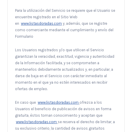
Para la utilización del Servicio se requiere que el Usuario se
encuentre registrado en el Sitio Web
en
www.listasdoradas.com
y, además, que se registre
como comerciante mediante el cumplimiento y envío del
Formulario
Los Usuarios registrados y/o que utilicen el Servicio
garantizan la veracidad, exactitud, vigencia y autenticidad
de la Información facilitada, y se comprometen a
mantenerlos debidamente actualizados y, en particular, a
darse de baja en el Servicio con carácter inmediato al
momento en el que ya no estén interesados en recibir
ofertas de empleo.
En caso que
www.listasdoradas.com
ofrezca a los
Usuarios el beneficio de publicación de avisos en forma
gratuita, éstos toman conocimiento y aceptan que
www.listasdoradas.com
se reserva el derecho de limitar, a
su exclusivo criterio, la cantidad de avisos gratuitos