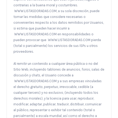
contrarias a la buena moral y costumbres.
WWW.LISTASDORADAS.COM, a su sola discreción, puede
tomar las medidas que considere necesarias o
convenientes respecto a los datos remitidos por Usuarios,
si estima que pueden hacer incurrir a
WWW.LISTASDORADAS.COM en responsabilidades o
pueden provocar que WWW.LISTASDORADAS.COM pierda
(total o parcialmente) los servicios de sus ISPs u otros
proveedores.
Al remitir un contenido a cualquier área pública o no del
Sitio Web, incluyendo tablones de anuncios, foros, salas de
discusión y chats, el Usuario concede a
WWW.LISTASDORADAS.COM y a sus empresas vinculadas
el derecho gratuito, perpetuo, irrevocable, cedible (a
cualquier tercero) y no exclusivo, (incluyendo todos los
derechos morales), y la licencia para usar, reproducir,
modificar, adaptar, publicar, traducir, distribuir, comunicar
al público, representar o exhibir tal contenido (total o
parcialmente) a escala mundial, así como el derecho a