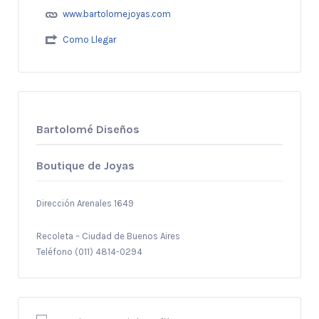
www.bartolomejoyas.com
Como Llegar
Bartolomé Diseños
Boutique de Joyas
Dirección
Arenales 1649
Recoleta – Ciudad de Buenos Aires
Teléfono (011) 4814-0294