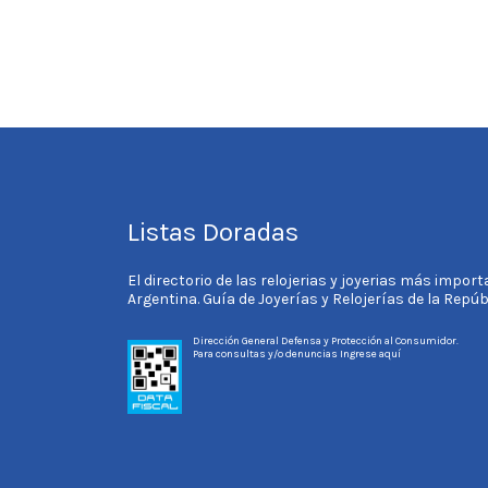
Listas Doradas
El directorio de las relojerias y joyerias más impor
Argentina. Guía de Joyerías y Relojerías de la Repú
Dirección General Defensa y Protección al Consumidor.
Para consultas y/o denuncias
Ingrese aquí