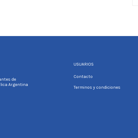
USUARIOS
Contacto
tantes de
blica Argentina
Terminos y condiciones