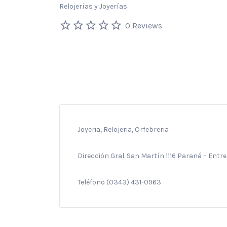
Relojerías y Joyerías
0 Reviews
Joyeria, Relojeria, Orfebreria
Dirección Gral. San Martín 1116 Paraná – Entre
Teléfono (0343) 431-0963