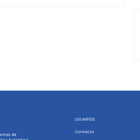
USUARIOS
Contacto
tantes de
blica Argentina