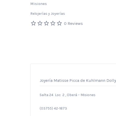
Misiones
Relojerías y Joyerías
0 Reviews
Joyería Matisse Picca de Kuhlmann Dolly
Salta 24 Loc 2 , Oberá – Misiones
(03755) 42-1873