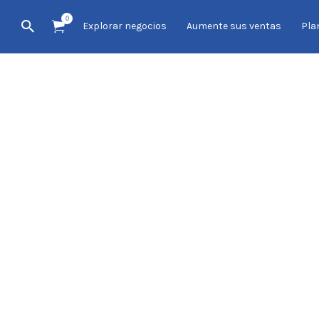
0
Explorar negocios
Aumente sus ventas
Pla