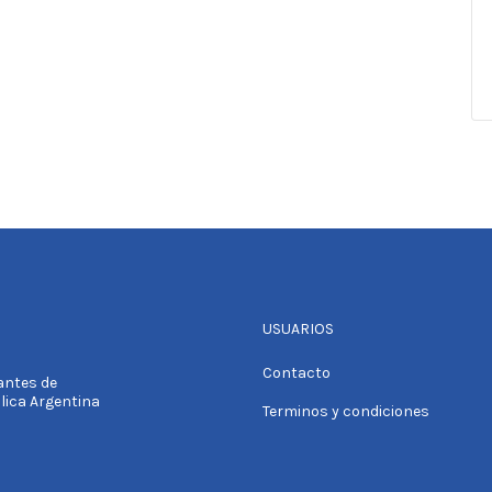
USUARIOS
Contacto
tantes de
blica Argentina
Terminos y condiciones