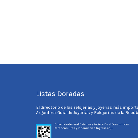
Listas Doradas
El directorio de las relojerias y joyerias más impor
Argentina. Guía de Joyerías y Relojerías de la Repú
Dirección General Defensa y Protección al Consumidor.
Para consultas y/o denuncias
Ingrese aquí