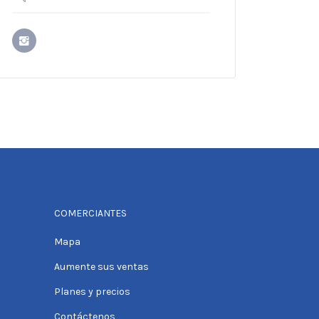
COMERCIANTES
Mapa
Aumente sus ventas
Planes y precios
Contáctenos