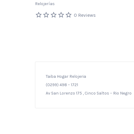
Relojerías
0 Reviews
Taiba Hogar Relojeria
(0299) 498 – 1721
Av San Lorenzo 175 , Cinco Saltos – Rio Negro