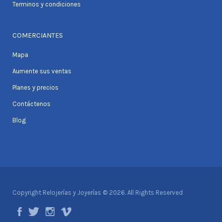
Terminos y condiciones
COMERCIANTES
Mapa
Aumente sus ventas
Planes y precios
Contáctenos
Blog
Copyright Relojerías y Joyerías © 2026. All Rights Reserved