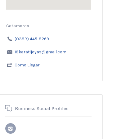
Catamarca
(0383) 445-8269
18karatijoyas@gmail.com
Como Llegar
Business Social Profiles