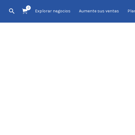
0
Explorar negocios
Aumente sus ventas
Pla