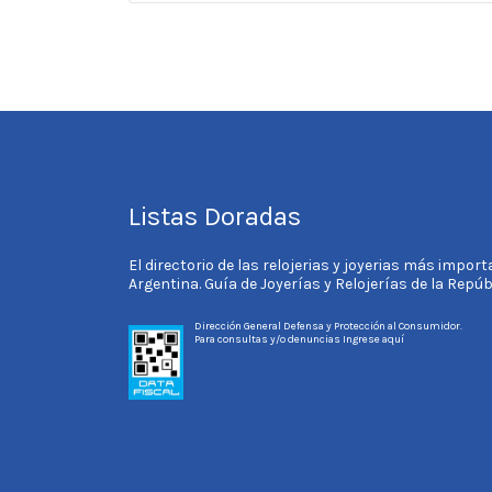
Listas Doradas
El directorio de las relojerias y joyerias más impor
Argentina. Guía de Joyerías y Relojerías de la Repú
Dirección General Defensa y Protección al Consumidor.
Para consultas y/o denuncias
Ingrese aquí