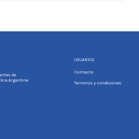
USUARIOS
Contacto
tantes de
blica Argentina
Terminos y condiciones