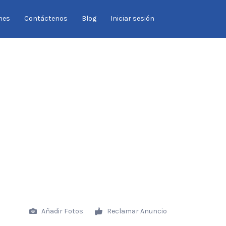
Buscar
nes
Contáctenos
Blog
Iniciar sesión
por:
Añadir Fotos
Reclamar Anuncio