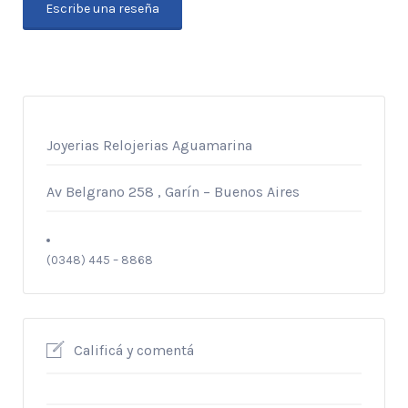
Escribe una reseña
Joyerias
Relojerias
Aguamarina
Av Belgrano 258 , Garín – Buenos Aires
(0348) 445 – 8868
Calificá y comentá