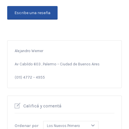
Escribe una reseña
Alejandro Werner
Av Cabildo 603 , Palermo – Ciudad de Buenos Aires
(011) 4772 – 4955
Calificá y comentá
Ordenar por