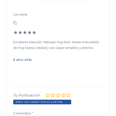
Luciana
Excelente atención, trabajan muy bien, tienen mercadería
de muy buena calidad y son súper amables y atentos.
6 años atrás
Tu Puntuación
OOPS! YOU FORGOT TO GIVE A RATING.
Comentario
*