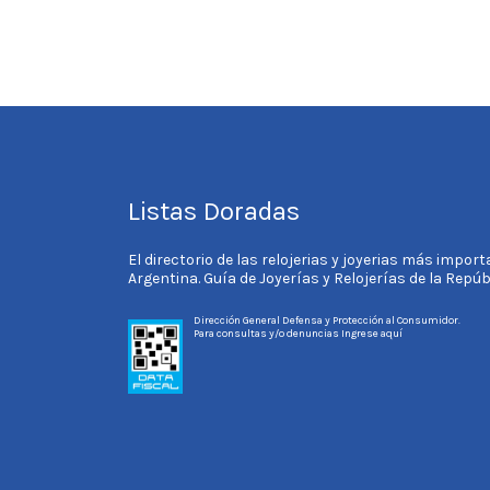
Listas Doradas
El directorio de las relojerias y joyerias más impor
Argentina. Guía de Joyerías y Relojerías de la Repú
Dirección General Defensa y Protección al Consumidor.
Para consultas y/o denuncias
Ingrese aquí