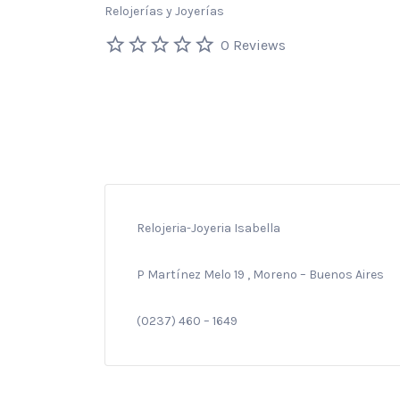
Relojerías y Joyerías
0 Reviews
Relojeria-Joyeria Isabella
P Martínez Melo 19 , Moreno – Buenos Aires
(0237) 460 – 1649