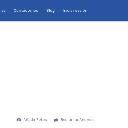
Buscar
nes
Contáctenos
Blog
Iniciar sesión
por:
Añadir Fotos
Reclamar Anuncio