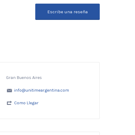
Escribe una reseña
Gran Buenos Aires
info@unitimeargentina.com
Como Llegar