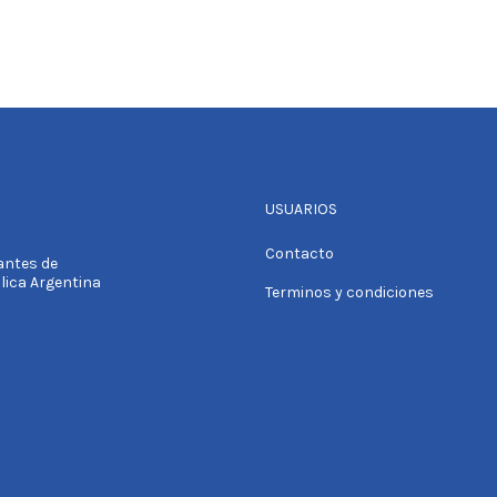
USUARIOS
Contacto
tantes de
blica Argentina
Terminos y condiciones