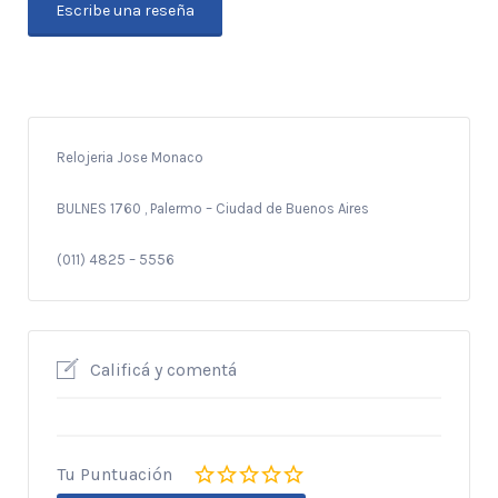
Escribe una reseña
Relojeria Jose Monaco
BULNES 1760 , Palermo – Ciudad de Buenos Aires
(011) 4825 – 5556
Calificá y comentá
Tu Puntuación