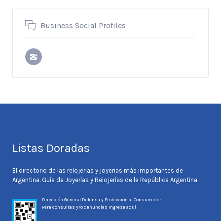
Business Social Profiles
Listas Doradas
El directorio de las relojerias y joyerias más importantes de
Argentina. Guía de Joyerías y Relojerías de la República Argentina
Dirección General Defensa y Protección al Consumidor.
Para consultas y/o denuncias
Ingrese aquí