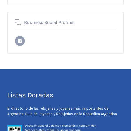
Business Social Profiles
Listas Doradas
El directorio de las relojerias y joyerias más importantes de
Argentina. Guía de Joyerías y Relojerías de la República Argentina
Dirección General Defensa y Protección al Consumidor.
Para consultas y/o denuncias
Ingrese aquí