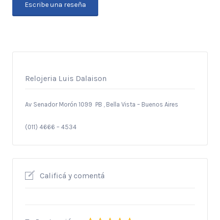
Escribe una reseña
Relojeria Luis Dalaison
Av Senador Morón 1099 PB , Bella Vista – Buenos Aires
(011) 4666 – 4534
Calificá y comentá