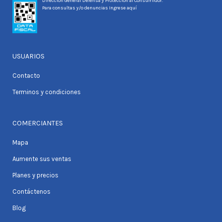
Dirección General Defensa y Protección al Consumidor.
Para consultas y/o denuncias
Ingrese aquí
USUARIOS
Contacto
Terminos y condiciones
COMERCIANTES
Mapa
Aumente sus ventas
Planes y precios
Contáctenos
Blog