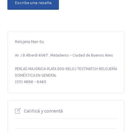
Escribe una reseña
Relojeria Mari-Su
Av J B Alberdi 6067 , Mataderos – Ciudad de Buenos Aires
PERLAS MAJORICA-PLATA 900-RELOJ TESTMATCH-RELOJERÍA
DOMÉSTICA EN GENERAL
(011) 4686 – 6465
Calificá y comentá