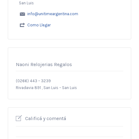
San Luis
info@unitimeargentina.com
Como Llegar
Naoni Relojerias
Regalos
(0266) 443 – 3239
Rivadavia 891 , San Luis – San Luis
Calificá y comentá