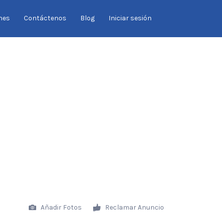
Buscar
nes
Contáctenos
Blog
Iniciar sesión
por:
Añadir Fotos
Reclamar Anuncio