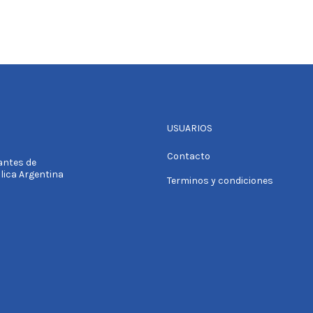
USUARIOS
Contacto
tantes de
blica Argentina
Terminos y condiciones