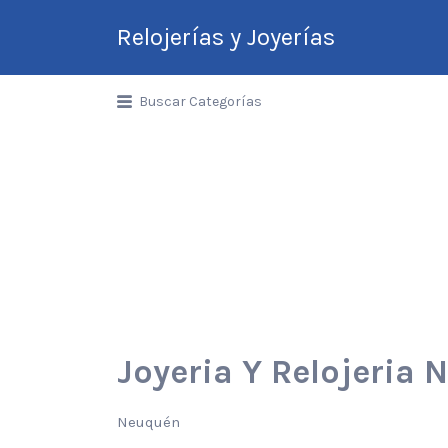
Relojerías y Joyerías
Guía de Relojerías y
Buscar Categorías
Joyerías en Argentina
Joyeria Y Relojeria 
Neuquén