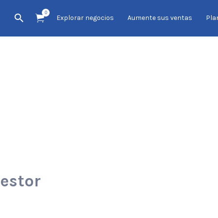
0
Explorar negocios
Aumente sus ventas
Pla
Nestor