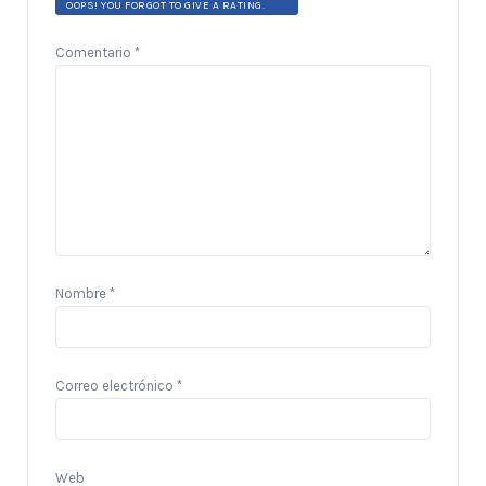
OOPS! YOU FORGOT TO GIVE A RATING.
Comentario
*
Nombre
*
Correo electrónico
*
Web