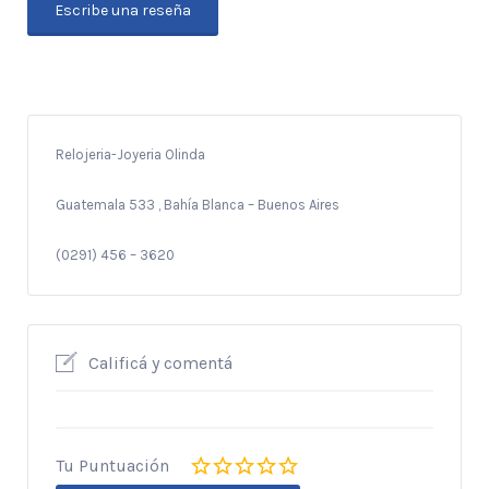
Escribe una reseña
Relojeria-Joyeria Olinda
Guatemala 533 , Bahía Blanca – Buenos Aires
(0291) 456 – 3620
Calificá y comentá
Tu Puntuación