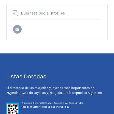
Business Social Profiles
Listas Doradas
El directorio de las relojerias y joyerias más importantes de
Argentina. Guía de Joyerías y Relojerías de la República Argentina
Dirección General Defensa y Protección al Consumidor.
Para consultas y/o denuncias
Ingrese aquí