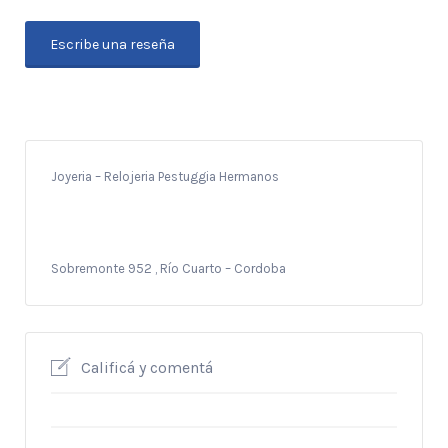
Escribe una reseña
Joyeria – Relojeria Pestuggia Hermanos
Sobremonte 952 , Río Cuarto – Cordoba
Calificá y comentá