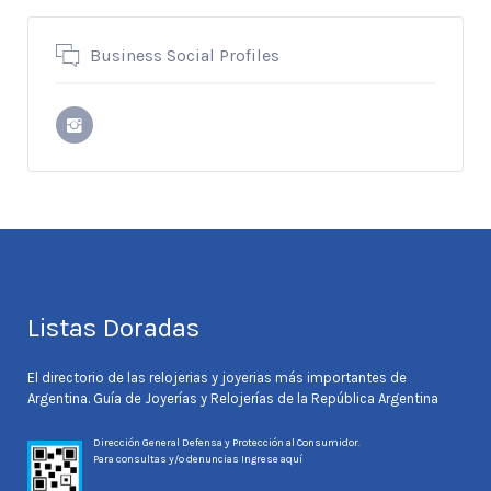
Business Social Profiles
Listas Doradas
El directorio de las relojerias y joyerias más importantes de
Argentina. Guía de Joyerías y Relojerías de la República Argentina
Dirección General Defensa y Protección al Consumidor.
Para consultas y/o denuncias
Ingrese aquí