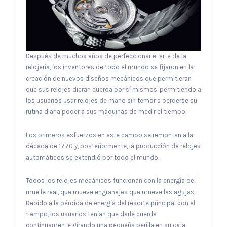
Después de muchos años de perfeccionar el arte de la
relojería, los inventores de todo el mundo se fijaron en la
creación de nuevos diseños mecánicos que permitieran
que sus relojes dieran cuerda por sí mismos, permitiendo a
los usuarios usar relojes de mano sin temor a perderse su
rutina diaria poder a sus máquinas de medir el tiempo.
Los primeros esfuerzos en este campo se remontan a la
década de 1770 y, posteriormente, la producción de relojes
automáticos se extendió por todo el mundo.
Todos los relojes mecánicos funcionan con la energía del
muelle real, que mueve engranajes que mueve las agujas.
Debido a la pérdida de energía del resorte principal con el
tiempo, los usuarios tenían que darle cuerda
continuamente girando una pequeña perilla en su caja.