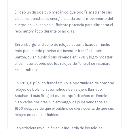
Él ideó un dispositivo mecánico que podría, mediante sus
cálculos, transferir la energía creada por el movimiento del
cuerpo del usuario en suficiente potencia para alimentar el
reloj automático durante ocho días.
Sin embargo, el diseño de relojes automatizados mucho
más publicitado provino del inventor francés Hubert
Sarton, quien publicó sus diseños en 1778 y logró mostrar
a los historiadores que los relojes de Perrelet se inspiraron
en su trabajo.
En 1780, el público francés tuvo la oportunidad de comprar
relojes de bolsillo automáticos del relojero llamado
Abraham-Louis Breguet que compró diseños de Perrelet e
hizo varias mejoras. Sin embargo, dejó de venderlos en
1800 después de que el público se diera cuenta de que sus
relojes no eran confiables.
La verdadera revolución en la industria de los relojes