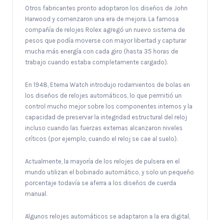
Otros fabricantes pronto adoptaron los diseños de John
Harwood y comenzaron una era de mejora. La famosa
compañía de relojes Rolex agregó un nuevo sistema de
pesos que podía moverse con mayor libertad y capturar
mucha más energía con cada giro (hasta 35 horas de
trabajo cuando estaba completamente cargado).
En 1948, Eterna Watch introdujo rodamientos de bolas en
los diseños de relojes automáticos, lo que permitió un
control mucho mejor sobre los componentes internos y la
capacidad de preservar la integridad estructural del reloj
incluso cuando las fuerzas externas alcanzaron niveles
críticos (por ejemplo, cuando el reloj se cae al suelo).
Actualmente, la mayoría de los relojes de pulsera en el
mundo utilizan el bobinado automático, y solo un pequeño
porcentaje todavía se aferra a los diseños de cuerda
manual.
Algunos relojes automáticos se adaptaron a la era digital,