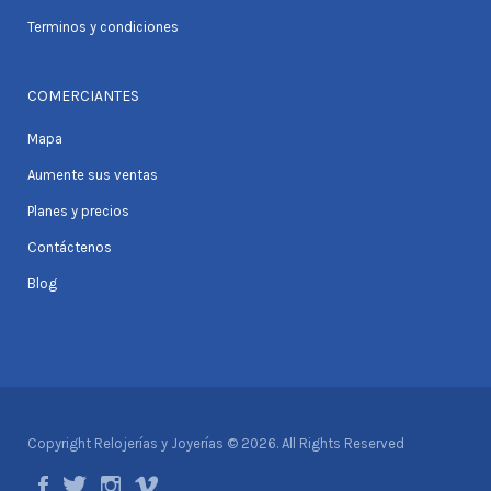
Terminos y condiciones
COMERCIANTES
Mapa
Aumente sus ventas
Planes y precios
Contáctenos
Blog
Copyright Relojerías y Joyerías © 2026. All Rights Reserved