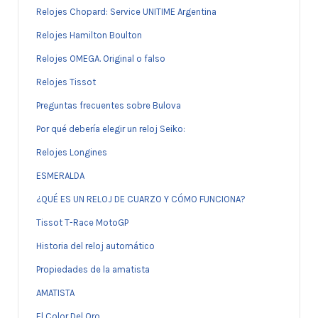
Relojes Chopard: Service UNITIME Argentina
Relojes Hamilton Boulton
Relojes OMEGA. Original o falso
Relojes Tissot
Preguntas frecuentes sobre Bulova
Por qué debería elegir un reloj Seiko:
Relojes Longines
ESMERALDA
¿QUÉ ES UN RELOJ DE CUARZO Y CÓMO FUNCIONA?
Tissot T-Race MotoGP
Historia del reloj automático
Propiedades de la amatista
AMATISTA
El Color Del Oro