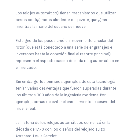
Los relojes automático) tienen mecanismos que utilizan
pesos configurados alrededor del pivote, que giran
mientras la mano del usuario se mueve.
Este giro de los pesos creó un movimiento circular del
rotor (que está conectado a una serie de engranajes e
inversores hasta la conexión final al resorte principal)
representa el aspecto básico de cada reloj automático en
el mercado.
Sin embargo, los primeros ejemplos de esta tecnología
tenían varias desventajas que fueron superadas durante
los últimos 300 años de la ingeniería moderna. Por
ejemplo, formas de evitar el enrollamiento excesivo del
muelle real.
La historia de los relojes automáticos comenzó en la
década de 1770 con los diseños del relojero suizo
Abraham-Louis Perrelet.