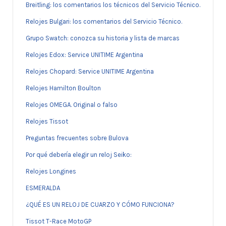
Breitling: los comentarios los técnicos del Servicio Técnico.
Relojes Bulgari: los comentarios del Servicio Técnico.
Grupo Swatch: conozca su historia y lista de marcas
Relojes Edox: Service UNITIME Argentina
Relojes Chopard: Service UNITIME Argentina
Relojes Hamilton Boulton
Relojes OMEGA. Original o falso
Relojes Tissot
Preguntas frecuentes sobre Bulova
Por qué debería elegir un reloj Seiko:
Relojes Longines
ESMERALDA
¿QUÉ ES UN RELOJ DE CUARZO Y CÓMO FUNCIONA?
Tissot T-Race MotoGP