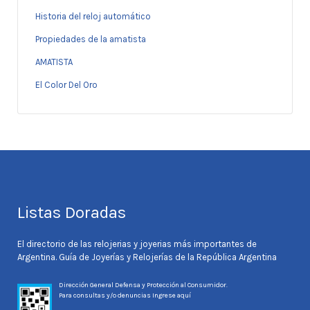
Historia del reloj automático
Propiedades de la amatista
AMATISTA
El Color Del Oro
Listas Doradas
El directorio de las relojerias y joyerias más importantes de
Argentina. Guía de Joyerías y Relojerías de la República Argentina
Dirección General Defensa y Protección al Consumidor.
Para consultas y/o denuncias
Ingrese aquí